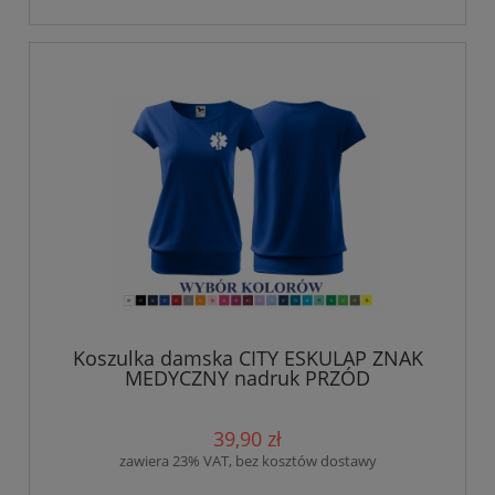
Koszulka damska CITY ESKULAP ZNAK
MEDYCZNY nadruk PRZÓD
39,90 zł
zawiera 23% VAT, bez kosztów dostawy