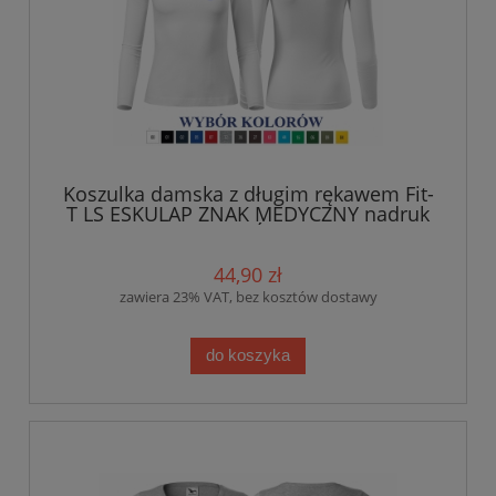
Koszulka damska z długim rękawem Fit-
T LS ESKULAP ZNAK MEDYCZNY nadruk
PRZÓD
44,90 zł
zawiera 23% VAT, bez kosztów dostawy
do koszyka