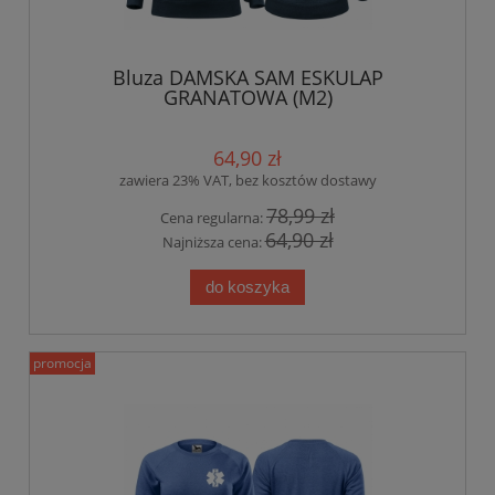
Bluza DAMSKA SAM ESKULAP
GRANATOWA (M2)
64,90 zł
zawiera 23% VAT, bez kosztów dostawy
78,99 zł
Cena regularna:
64,90 zł
Najniższa cena:
do koszyka
promocja