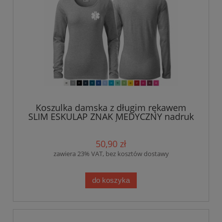
Koszulka damska z długim rękawem
SLIM ESKULAP ZNAK MEDYCZNY nadruk
PRZÓD
50,90 zł
zawiera 23% VAT, bez kosztów dostawy
do koszyka