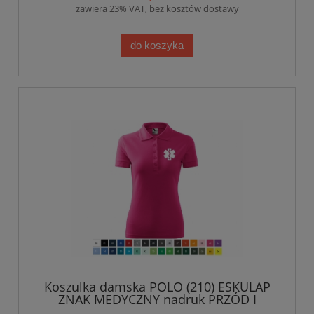
zawiera 23% VAT, bez kosztów dostawy
do koszyka
Koszulka damska POLO (210) ESKULAP
ZNAK MEDYCZNY nadruk PRZÓD I
RĘKAWEK