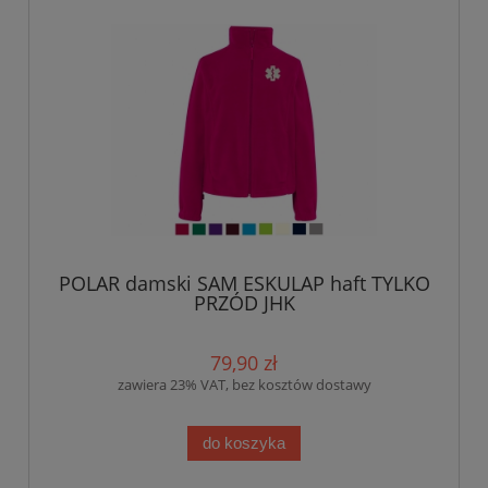
POLAR damski SAM ESKULAP haft TYLKO
PRZÓD JHK
79,90 zł
zawiera 23% VAT, bez kosztów dostawy
do koszyka