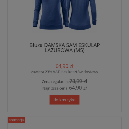
Bluza DAMSKA SAM ESKULAP
LAZUROWA (M5)
64,90 zł
zawiera 23% VAT, bez kosztów dostawy
78,99 zł
Cena regularna:
64,90 zł
Najniższa cena:
do koszyka
promocja