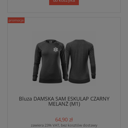
do koszyka
promocja
Bluza DAMSKA SAM ESKULAP CZARNY
MELANŻ (M1)
64,90 zł
zawiera 23% VAT, bez kosztów dostawy