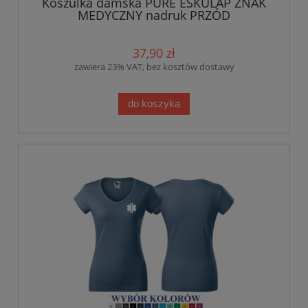
Koszulka damska PURE ESKULAP ZNAK
MEDYCZNY nadruk PRZÓD
37,90 zł
zawiera 23% VAT, bez kosztów dostawy
do koszyka