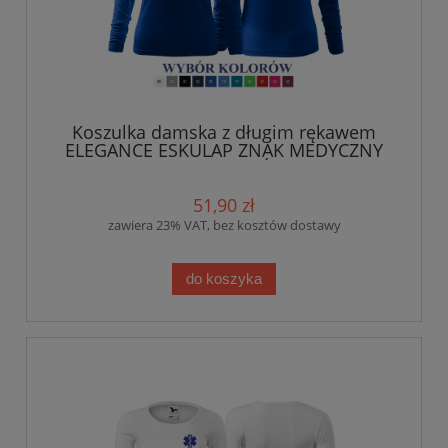
Koszulka damska z długim rękawem
ELEGANCE ESKULAP ZNAK MEDYCZNY
nadruk PRZÓD
51,90 zł
zawiera 23% VAT, bez kosztów dostawy
do koszyka