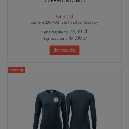
CZERWONA (M7)
64,90 zł
zawiera 23% VAT, bez kosztów dostawy
78,99 zł
Cena regularna:
64,90 zł
Najniższa cena:
do koszyka
promocja