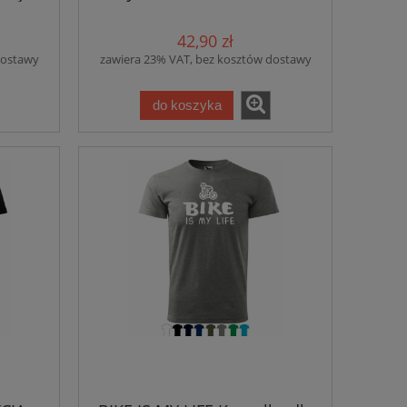
rowerzysty
42,90 zł
dostawy
zawiera 23% VAT, bez kosztów dostawy
do koszyka