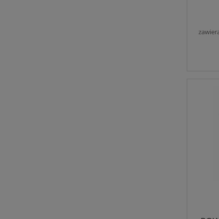
zawier