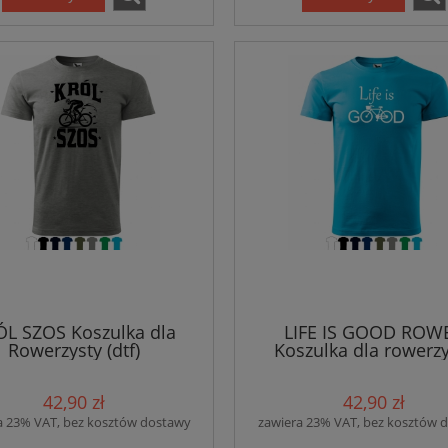
L SZOS Koszulka dla
LIFE IS GOOD ROW
Rowerzysty (dtf)
Koszulka dla rowerzy
42,90 zł
42,90 zł
a 23% VAT, bez kosztów dostawy
zawiera 23% VAT, bez kosztów 