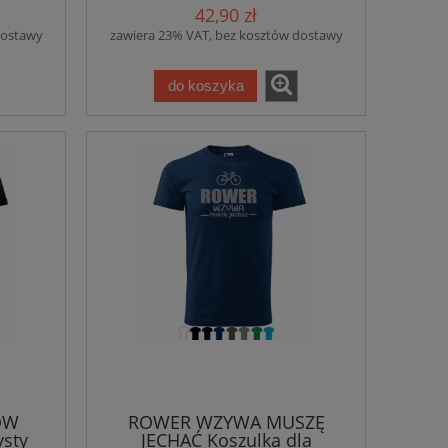
42,90 zł
dostawy
zawiera 23% VAT, bez kosztów dostawy
do koszyka
ÓW
ROWER WZYWA MUSZĘ
ysty
JECHAĆ Koszulka dla