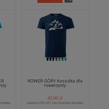
ER
ROWER GÓRY Koszulka dla
sty
rowerzysty
42,90 zł
dostawy
zawiera 23% VAT, bez kosztów dostawy