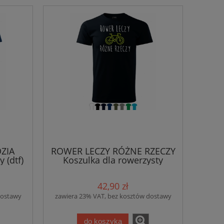
ZIA
ROWER LECZY RÓŻNE RZECZY
 (dtf)
Koszulka dla rowerzysty
42,90 zł
dostawy
zawiera 23% VAT, bez kosztów dostawy
do koszyka