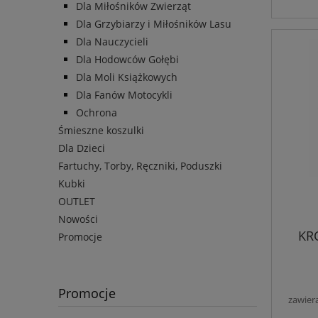
Dla Miłośników Zwierząt
Dla Grzybiarzy i Miłośników Lasu
Dla Nauczycieli
Dla Hodowców Gołębi
Dla Moli Książkowych
Dla Fanów Motocykli
Ochrona
Śmieszne koszulki
Dla Dzieci
Fartuchy, Torby, Ręczniki, Poduszki
Kubki
OUTLET
Nowości
KRÓ
Promocje
Promocje
zawier