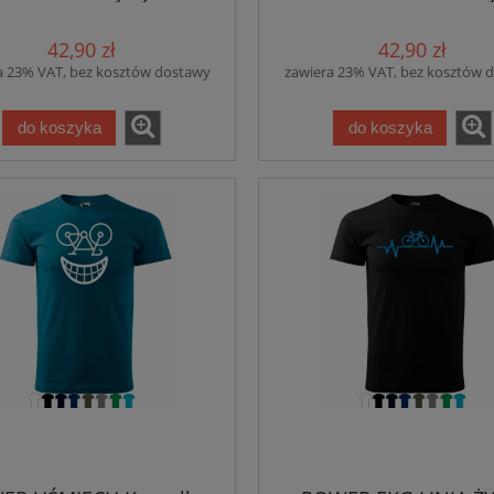
42,90 zł
42,90 zł
a 23% VAT, bez kosztów dostawy
zawiera 23% VAT, bez kosztów 
do koszyka
do koszyka