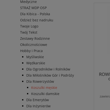
Medyczne
STRAŻ MDP OSP
Dla Kibica - Polska
Odzież bez nadruku
Twoje Logo
Twój Tekst
Zestawy Rodzinne
Okolicznościowe
Hobby i Praca
Myśliwskie
Wędkarskie
Dla Ogrodników i Rolników
ROWE
Dla Miłośników Gór i Podróży
Dla Rowerzystów
Koszulki męskie
Koszulki damskie
zawier
Dla Emerytów
Dla Inżynierów