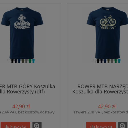
R MTB GÓRY Koszulka
ROWER MTB NARZĘD
dla Rowerzysty (dtf)
Koszulka dla Rowerzysty
42,90 zł
42,90 zł
a 23% VAT, bez kosztów dostawy
zawiera 23% VAT, bez kosztów 
do koszyka
do koszyka