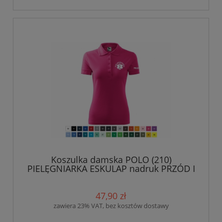
Koszulka damska POLO (210)
PIELĘGNIARKA ESKULAP nadruk PRZÓD I
RĘKAWEK
47,90 zł
zawiera 23% VAT, bez kosztów dostawy