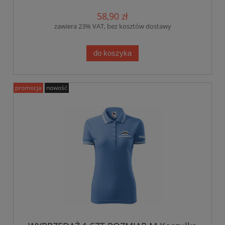
58,90 zł
zawiera 23% VAT, bez kosztów dostawy
do koszyka
promocja
nowość