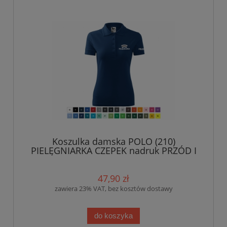
Koszulka damska POLO (210)
PIELĘGNIARKA CZEPEK nadruk PRZÓD I
RĘKAWEK
47,90 zł
zawiera 23% VAT, bez kosztów dostawy
do koszyka