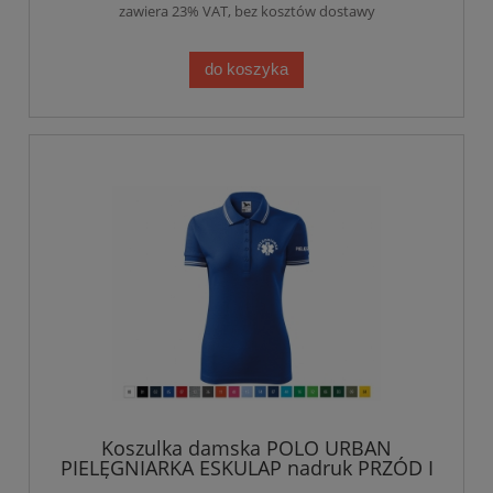
zawiera 23% VAT, bez kosztów dostawy
do koszyka
Koszulka damska POLO URBAN
PIELĘGNIARKA ESKULAP nadruk PRZÓD I
RĘKAWEK