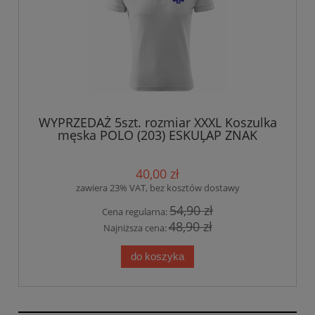
WYPRZEDAŻ 5szt. rozmiar XXXL Koszulka
męska POLO (203) ESKULAP ZNAK
MEDYCZNY nadruk PRZÓD BIAŁA
40,00 zł
zawiera 23% VAT, bez kosztów dostawy
54,90 zł
Cena regularna:
48,90 zł
Najniższa cena:
do koszyka