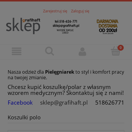
Zarejestruj się
Zaloguj się
Nasza odzież dla
Pielęgniarek
to styl i komfort pracy
na twojej zmianie.
Chcesz kupić koszulkę/polar z własnym
wzorem medycznym? Skontaktuj się z nami!
Facebook
sklep@grafihaft.pl
518626771
Koszulki polo