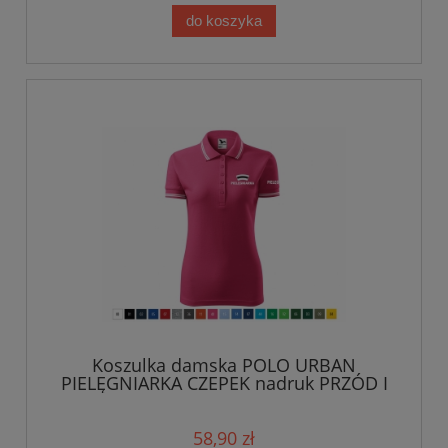
do koszyka
Koszulka damska POLO URBAN
PIELĘGNIARKA CZEPEK nadruk PRZÓD I
RĘKAWEK
58,90 zł