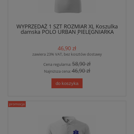
WYPRZEDAŻ 1 SZT ROZMIAR XL Koszulka
damska POLO URBAN PIELĘGNIARKA
ESKULAP nadruk PRZÓD I RĘKAWEK
BIAŁA
46,90 zł
zawiera 23% VAT, bez kosztów dostawy
58,90 zł
Cena regularna:
46,90 zł
Najniższa cena:
do koszyka
promocja