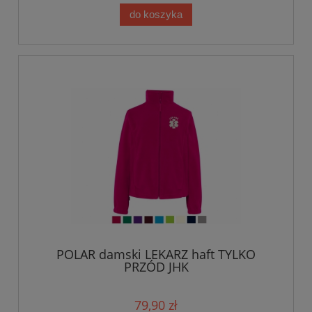
do koszyka
POLAR damski LEKARZ haft TYLKO
PRZÓD JHK
79,90 zł