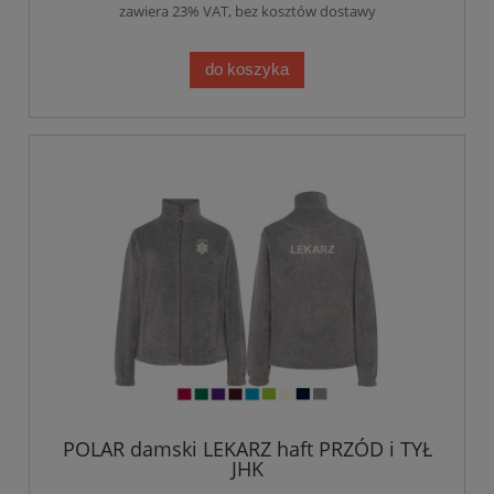
zawiera 23% VAT, bez kosztów dostawy
do koszyka
POLAR damski LEKARZ haft PRZÓD i TYŁ
JHK