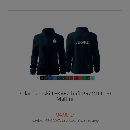
Polar damski LEKARZ haft PRZÓD I TYŁ
Malfini
94,90 zł
zawiera 23% VAT, bez kosztów dostawy