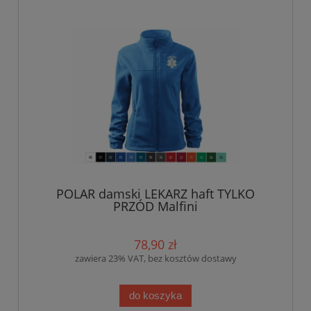
POLAR damski LEKARZ haft TYLKO
PRZÓD Malfini
78,90 zł
zawiera 23% VAT, bez kosztów dostawy
do koszyka