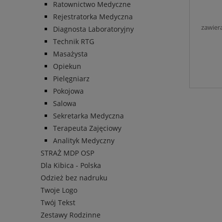
Ratownictwo Medyczne
Rejestratorka Medyczna
zawier
Diagnosta Laboratoryjny
Technik RTG
Masażysta
Opiekun
Pielęgniarz
Pokojowa
Salowa
Sekretarka Medyczna
Terapeuta Zajęciowy
Analityk Medyczny
STRAŻ MDP OSP
Dla Kibica - Polska
Odzież bez nadruku
Twoje Logo
Twój Tekst
Zestawy Rodzinne