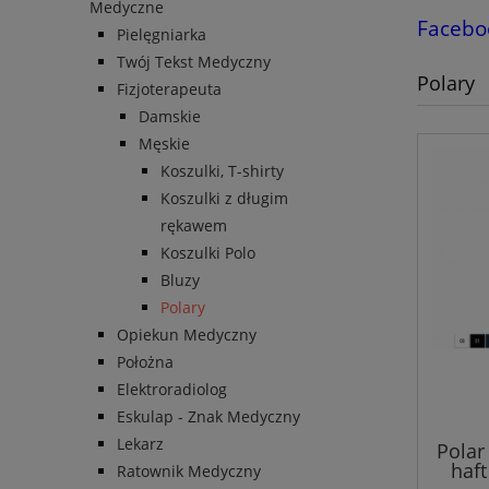
Medyczne
Facebo
Pielęgniarka
Twój Tekst Medyczny
Polary
Fizjoterapeuta
Damskie
Męskie
Koszulki, T-shirty
Koszulki z długim
rękawem
Koszulki Polo
Bluzy
Polary
Opiekun Medyczny
Położna
Elektroradiolog
Eskulap - Znak Medyczny
Lekarz
Polar
haf
Ratownik Medyczny