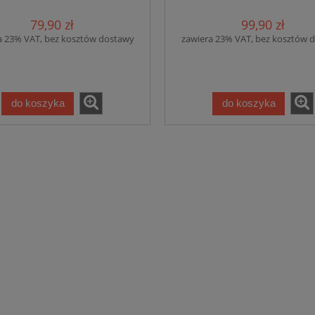
TYŁ Malfini
79,90 zł
99,90 zł
a 23% VAT, bez kosztów dostawy
zawiera 23% VAT, bez kosztów 
do koszyka
do koszyka