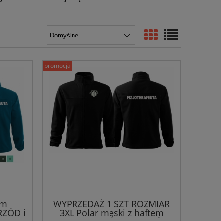
promocja
em
WYPRZEDAŻ 1 SZT ROZMIAR
RZÓD i
3XL Polar męski z haftem