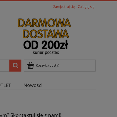
Zarejestruj się
Zaloguj się
Koszyk:
(pusty)
TLET
Nowości
m? Skontaktuj się z nami!