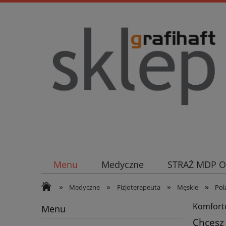
Menu
Medyczne
STRAŻ MDP 
»
»
»
»
Medyczne
Fizjoterapeuta
Męskie
Pol
Komforto
Menu
Chcesz