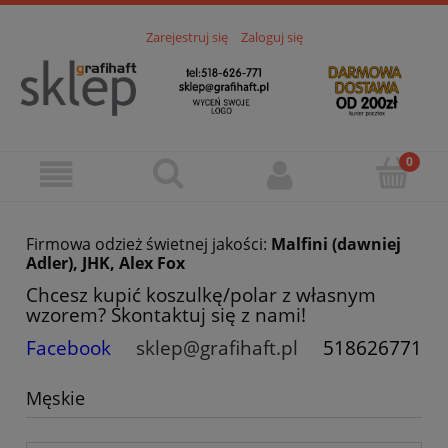
Zarejestruj się
Zaloguj się
Firmowa odzież świetnej jakości:
Malfini (dawniej
Adler), JHK, Alex Fox
Chcesz kupić koszulkę/polar z własnym
wzorem? Skontaktuj się z nami!
Facebook
sklep@grafihaft.pl
518626771
Męskie