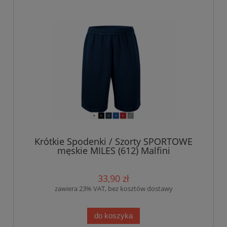
Krótkie Spodenki / Szorty SPORTOWE
męskie MILES (612) Malfini
33,90 zł
zawiera 23% VAT, bez kosztów dostawy
do koszyka