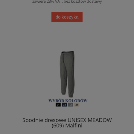
zawiera 23% VAT, bez kosztów dostawy
do koszyka
Spodnie dresowe UNISEX MEADOW
(609) Malfini