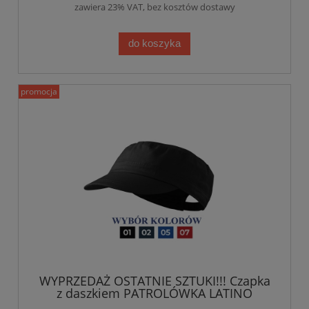
zawiera 23% VAT, bez kosztów dostawy
do koszyka
promocja
WYPRZEDAŻ OSTATNIE SZTUKI!!! Czapka
z daszkiem PATROLÓWKA LATINO
Malfini (324)