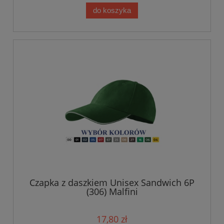
do koszyka
Czapka z daszkiem Unisex Sandwich 6P
(306) Malfini
17,80 zł