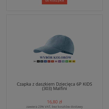
do koszyka
Czapka z daszkiem Dziecięca 6P KIDS
(303) Malfini
16,80 zł
zawiera 23% VAT, bez kosztów dostawy