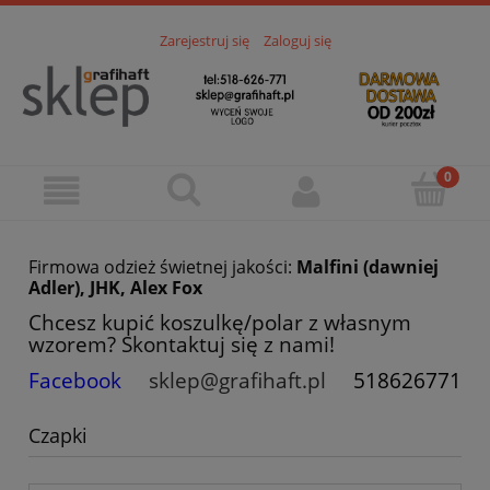
Zarejestruj się
Zaloguj się
Firmowa odzież świetnej jakości:
Malfini (dawniej
Adler), JHK, Alex Fox
Chcesz kupić koszulkę/polar z własnym
wzorem? Skontaktuj się z nami!
Facebook
sklep@grafihaft.pl
518626771
Czapki