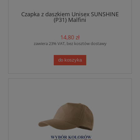
Czapka z daszkiem Unisex SUNSHINE
(P31) Malfini
14,80 zł
zawiera 23% VAT, bez kosztów dostawy
do koszyka