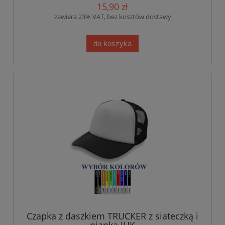
15,90 zł
zawiera 23% VAT, bez kosztów dostawy
do koszyka
Czapka z daszkiem TRUCKER z siateczką i