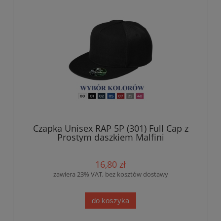
Czapka Unisex RAP 5P (301) Full Cap z
Prostym daszkiem Malfini
16,80 zł
zawiera 23% VAT, bez kosztów dostawy
do koszyka