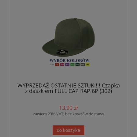
WYPRZEDAŻ OSTATNIE SZTUKI!!! Czapka
z daszkiem FULL CAP RAP 6P (302)
Malfini
13,90 zł
zawiera 23% VAT, bez kosztów dostawy
do koszyka