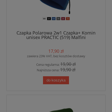
Czapka Polarowa 2w1 Czapka+ Komin
unisex PRACTIC (519) Malfini
17,90 zł
zawiera 23% VAT, bez kosztów dostawy
19,90 zł
Cena regularna:
19,90 zł
Najniższa cena:
do koszyka