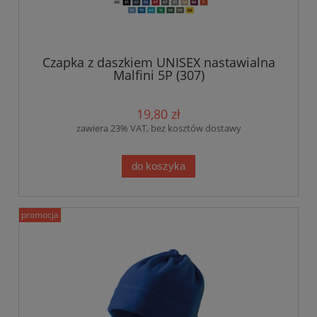
Czapka z daszkiem UNISEX nastawialna
Malfini 5P (307)
19,80 zł
zawiera 23% VAT, bez kosztów dostawy
do koszyka
promocja