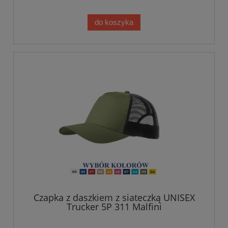
do koszyka
Czapka z daszkiem z siateczką UNISEX
Trucker 5P 311 Malfini