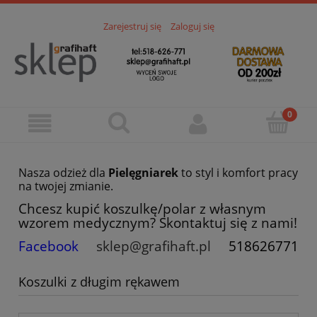
Zarejestruj się
Zaloguj się
Nasza odzież dla
Pielęgniarek
to styl i komfort pracy
na twojej zmianie.
Chcesz kupić koszulkę/polar z własnym
wzorem medycznym? Skontaktuj się z nami!
Facebook
sklep@grafihaft.pl
518626771
Koszulki z długim rękawem