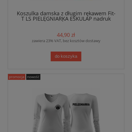
Koszulka damska z długim rękawem Fit-
T LS PIELĘGNIARKA ESKULAP nadruk
PRZÓD I TYŁ
44,90 zł
zawiera 23% VAT, bez kosztów dostawy
do koszyka
promocja
nowość