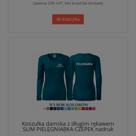
zawiera 23% VAT, bez kosztów dostawy
do koszyka
Koszulka damska z długim rękawem
SLIM PIELĘGNIARKA CZEPEK nadruk
PRZÓD I TYŁ