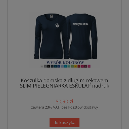
Koszulka damska z długim rękawem
SLIM PIELĘGNIARKA ESKULAP nadruk
PRZÓD I TYŁ
50,90 zł
zawiera 23% VAT, bez kosztów dostawy
do koszyka