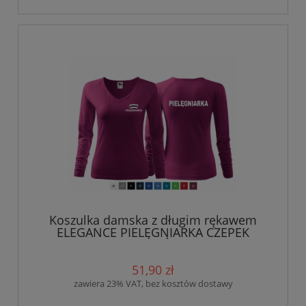
Koszulka damska z długim rękawem
ELEGANCE PIELĘGNIARKA CZEPEK
nadruk PRZÓD I TYŁ
51,90 zł
zawiera 23% VAT, bez kosztów dostawy