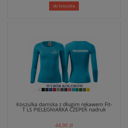
do koszyka
Koszulka damska z długim rękawem Fit-
T LS PIELĘGNIARKA CZEPEK nadruk
PRZÓD I TYŁ
44,90 zł