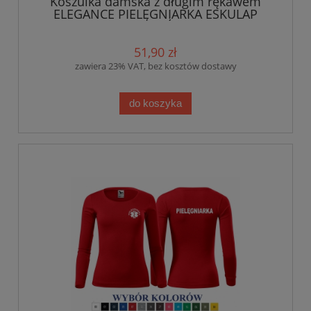
Koszulka damska z długim rękawem
ELEGANCE PIELĘGNIARKA ESKULAP
nadruk PRZÓD I TYŁ
51,90 zł
zawiera 23% VAT, bez kosztów dostawy
do koszyka