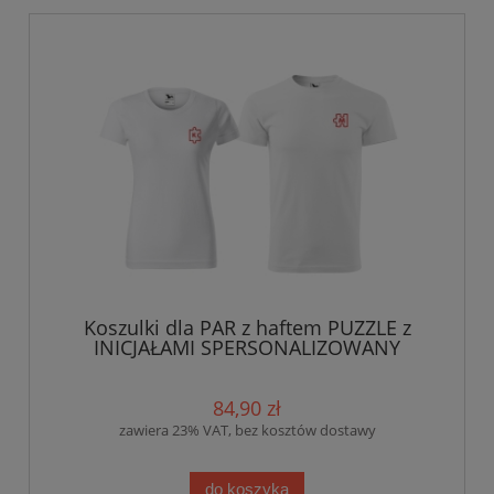
Koszulki dla PAR z haftem PUZZLE z
INICJAŁAMI SPERSONALIZOWANY
prezent na Walentynki
84,90 zł
zawiera 23% VAT, bez kosztów dostawy
do koszyka