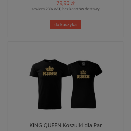
79,90 zł
zawiera 23% VAT, bez kosztów dostawy
do koszyka
KING QUEEN Koszulki dla Par