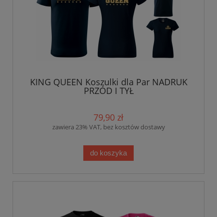
KING QUEEN Koszulki dla Par NADRUK
PRZÓD I TYŁ
79,90 zł
zawiera 23% VAT, bez kosztów dostawy
do koszyka