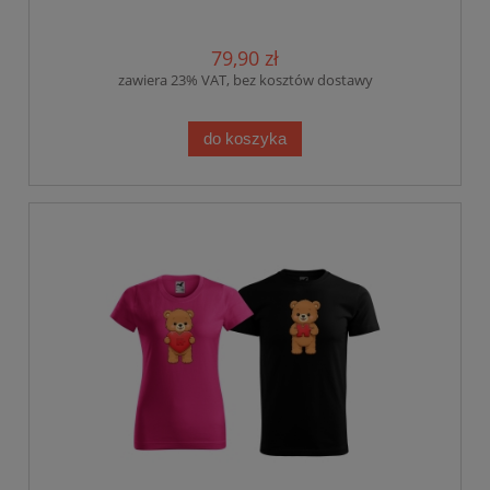
79,90 zł
zawiera 23% VAT, bez kosztów dostawy
do koszyka