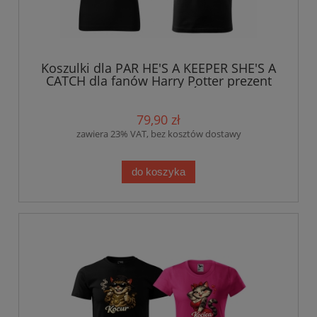
Koszulki dla PAR HE'S A KEEPER SHE'S A
CATCH dla fanów Harry Potter prezent
na Walentynki, Ślub
79,90 zł
zawiera 23% VAT, bez kosztów dostawy
do koszyka