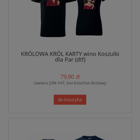
KRÓLOWA KRÓL KARTY wino Koszulki
dla Par (dtf)
79,90 zł
zawiera 23% VAT, bez kosztów dostawy
do koszyka