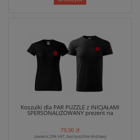
Koszulki dla PAR PUZZLE z INICJAŁAMI
SPERSONALIZOWANY prezent na
Walentynki
79,90 zł
zawiera 23% VAT, bez kosztów dostawy