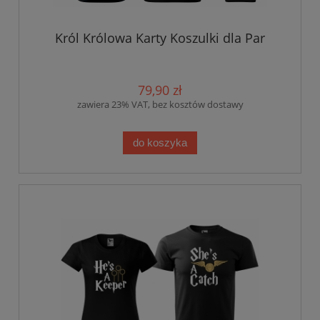
Król Królowa Karty Koszulki dla Par
79,90 zł
zawiera 23% VAT, bez kosztów dostawy
do koszyka