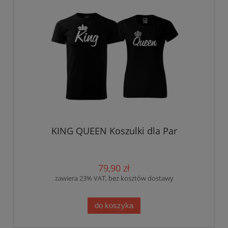
KING QUEEN Koszulki dla Par
79,90 zł
zawiera 23% VAT, bez kosztów dostawy
do koszyka