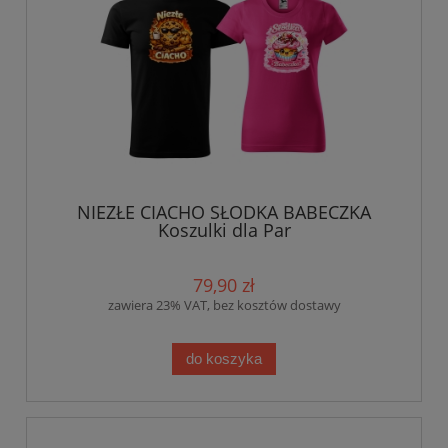
NIEZŁE CIACHO SŁODKA BABECZKA
Koszulki dla Par
79,90 zł
zawiera 23% VAT, bez kosztów dostawy
do koszyka