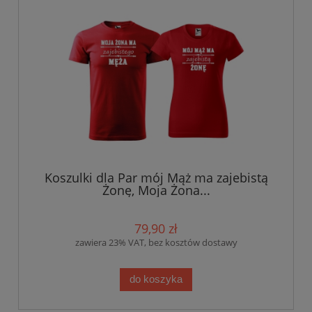
Koszulki dla Par mój Mąż ma zajebistą
Żonę, Moja Żona...
79,90 zł
zawiera 23% VAT, bez kosztów dostawy
do koszyka