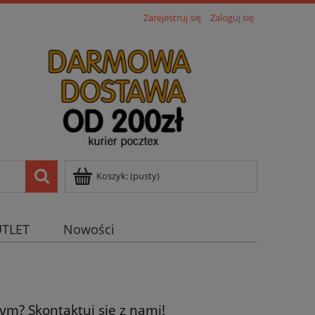
Zarejestruj się
Zaloguj się
Koszyk:
(pusty)
TLET
Nowości
m? Skontaktuj się z nami!