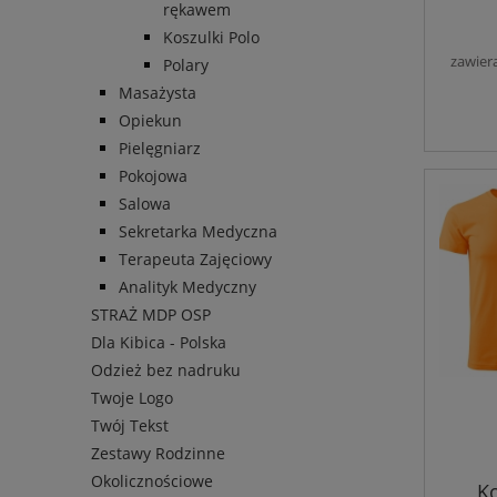
rękawem
Koszulki Polo
zawier
Polary
Masażysta
Opiekun
Pielęgniarz
Pokojowa
Salowa
Sekretarka Medyczna
Terapeuta Zajęciowy
Analityk Medyczny
STRAŻ MDP OSP
Dla Kibica - Polska
Odzież bez nadruku
Twoje Logo
Twój Tekst
Zestawy Rodzinne
Okolicznościowe
K