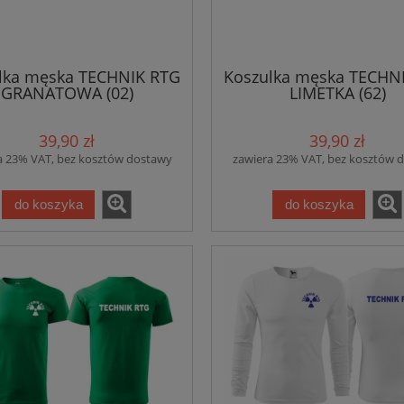
lka męska TECHNIK RTG
Koszulka męska TECHN
GRANATOWA (02)
LIMETKA (62)
39,90 zł
39,90 zł
a 23% VAT, bez kosztów dostawy
zawiera 23% VAT, bez kosztów 
do koszyka
do koszyka