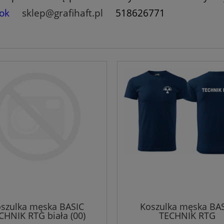
ok
sklep@grafihaft.pl
518626771
szulka męska BASIC
Koszulka męska BA
CHNIK RTG biała (00)
TECHNIK RTG