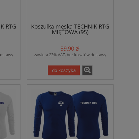
IK RTG
Koszulka męska TECHNIK RTG
MIĘTOWA (95)
39,90 zł
dostawy
zawiera 23% VAT, bez kosztów dostawy
do koszyka