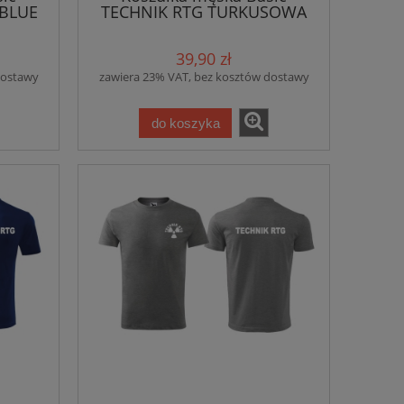
 BLUE
TECHNIK RTG TURKUSOWA
(44)
39,90 zł
dostawy
zawiera 23% VAT, bez kosztów dostawy
do koszyka