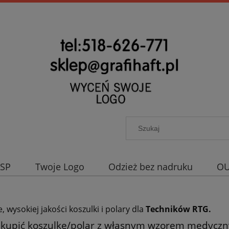
OSP
Twoje Logo
Odzież bez nadruku
OU
 wysokiej jakości koszulki i polary dla
Techników RTG.
 kupić koszulkę/polar z własnym wzorem medyczny