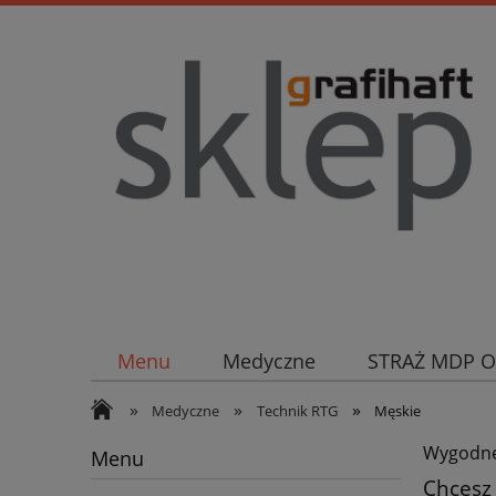
Menu
Medyczne
STRAŻ MDP 
»
»
»
Medyczne
Technik RTG
Męskie
Wygodne,
Menu
Chcesz