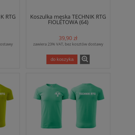
IK RTG
Koszulka męska TECHNIK RTG
FIOLETOWA (64)
39,90 zł
dostawy
zawiera 23% VAT, bez kosztów dostawy
do koszyka