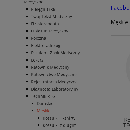
Medyczne
Facebo
Pielęgniarka
Twój Tekst Medyczny
Męskie
Fizjoterapeuta
Opiekun Medyczny
Położna
Elektroradiolog
Eskulap - Znak Medyczny
Lekarz
Ratownik Medyczny
Ratownictwo Medyczne
Rejestratorka Medyczna
Diagnosta Laboratoryjny
Technik RTG
Damskie
Męskie
Koszulki, T-shirty
Ko
TE
Koszulki z długim