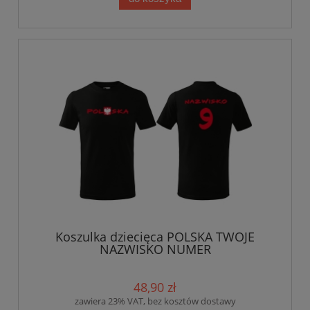
Koszulka dziecięca POLSKA TWOJE
NAZWISKO NUMER
48,90 zł
zawiera 23% VAT, bez kosztów dostawy