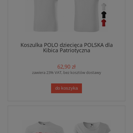
Koszulka POLO dziecięca POLSKA dla
Kibica Patriotyczna
62,90 zł
zawiera 23% VAT, bez kosztów dostawy
do koszyka