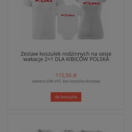
Zestaw koszulek rodzinnych na sesje
wakacje 2+1 DLA KIBICÓW POLSKA
serduszko
115,50 zł
zawiera 23% VAT, bez kosztów dostawy
do koszyka