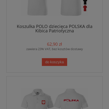
Koszulka POLO dziecięca POLSKA dla
Kibica Patriotyczna
62,90 zł
zawiera 23% VAT, bez kosztów dostawy
do koszyka