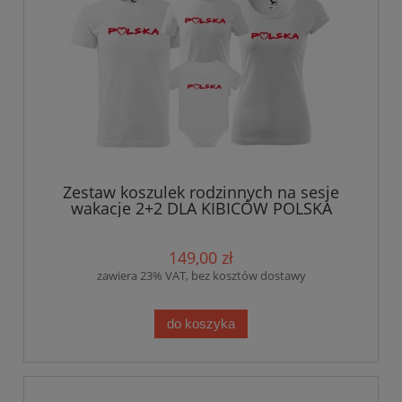
Zestaw koszulek rodzinnych na sesje
wakacje 2+2 DLA KIBICÓW POLSKA
serduszko
149,00 zł
zawiera 23% VAT, bez kosztów dostawy
do koszyka