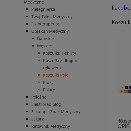
Medyczne
Facebo
Pielęgniarka
Twój Tekst Medyczny
Koszulk
Fizjoterapeuta
Opiekun Medyczny
Damskie
Męskie
Koszulki, T-shirty
Koszulki z długim
rękawem
Koszulki Polo
Bluzy
Polary
Położna
Elektroradiolog
Eskulap - Znak Medyczny
Lekarz
Kosz
OPIE
Ratownik Medyczny