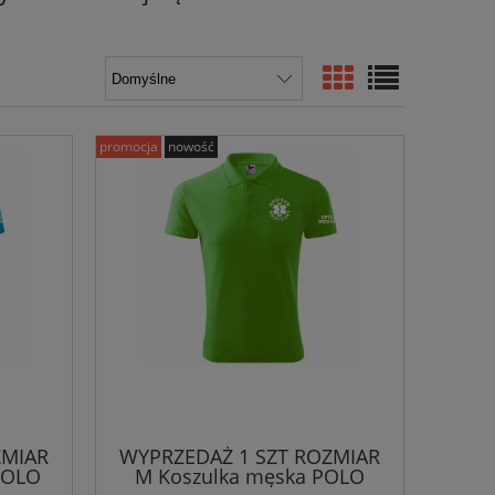
promocja
nowość
ZMIAR
WYPRZEDAŻ 1 SZT ROZMIAR
POLO
M Koszulka męska POLO