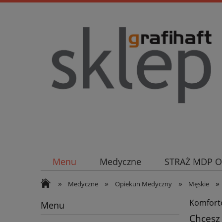
Menu
Medyczne
STRAŻ MDP 
»
»
»
»
Medyczne
Opiekun Medyczny
Męskie
Komforto
Menu
Chcesz