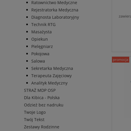
Ratownictwo Medyczne
Rejestratorka Medyczna
zawier
Diagnosta Laboratoryjny
Technik RTG
Masażysta
Opiekun
Pielęgniarz
Pokojowa
promocja
Salowa
Sekretarka Medyczna
Terapeuta Zajęciowy
Analityk Medyczny
STRAŻ MDP OSP
Dla Kibica - Polska
Odzież bez nadruku
Twoje Logo
Twój Tekst
Zestawy Rodzinne