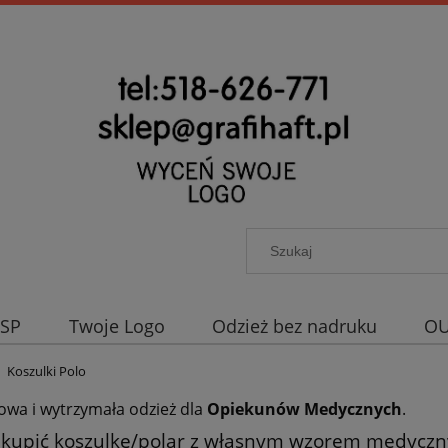
OSP
Twoje Logo
Odzież bez nadruku
OU
Koszulki Polo
wa i wytrzymała odzież dla
Opiekunów Medycznych
.
 kupić koszulkę/polar z własnym wzorem medyczny