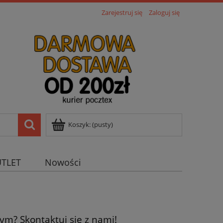
Zarejestruj się
Zaloguj się
Koszyk:
(pusty)
TLET
Nowości
m? Skontaktuj się z nami!