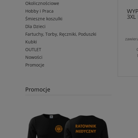
Okolicznościowe
WYP
Hobby i Praca
3XL
Śmieszne koszulki
(20
Dla Dzieci
nad
Fartuchy, Torby, Ręczniki, Poduszki
zawier
Kubki
OUTLET
Nowości
Promocje
Promocje