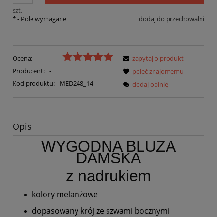
szt.
*
- Pole wymagane
dodaj do przechowalni
Ocena:
zapytaj o produkt
Producent:
-
poleć znajomemu
Kod produktu:
MED248_14
dodaj opinię
Opis
WYGODNA BLUZA
DAMSKA
z nadrukiem
kolory melanżowe
dopasowany krój ze szwami bocznymi