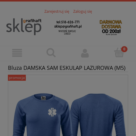
Zarejestruj się
Zaloguj się
Bluza DAMSKA SAM ESKULAP LAZUROWA (M5)
promocja